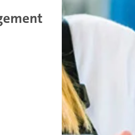
gement