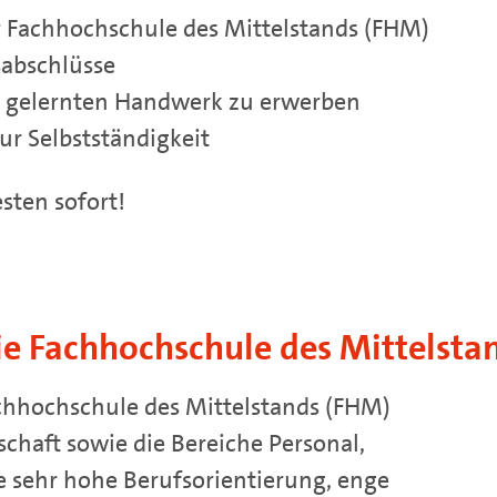
r Fachhochschule des Mittelstands (FHM)
sabschlüsse
im gelernten Handwerk zu erwerben
zur Selbstständigkeit
sten sofort!
ie Fachhochschule des Mittelsta
achhochschule des Mittelstands (FHM)
chaft sowie die Bereiche Personal,
e sehr hohe Berufsorientierung, enge