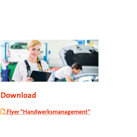
Download
Flyer "Handwerksmanagement"