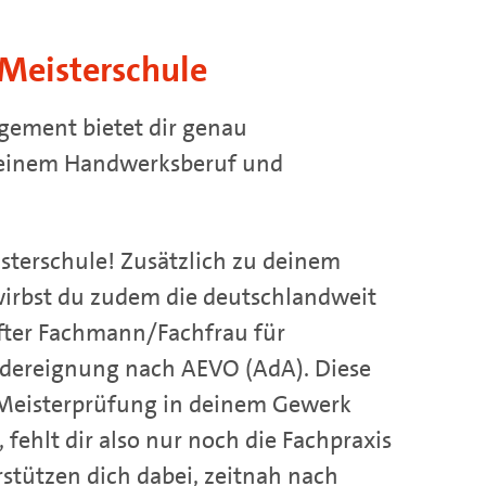
Meisterschule
ement bietet dir genau
n einem Handwerksberuf und
sterschule! Zusätzlich zu deinem
wirbst du zudem die deutschlandweit
fter Fachmann/Fachfrau für
dereignung nach AEVO (AdA). Diese
er Meisterprüfung in deinem Gewerk
fehlt dir also nur noch die Fachpraxis
terstützen dich dabei, zeitnah nach