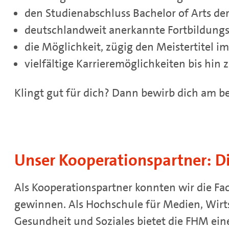
den Studienabschluss Bachelor of Arts de
deutschlandweit anerkannte Fortbildung
die Möglichkeit, zügig den Meistertitel 
vielfältige Karrieremöglichkeiten bis hin 
Klingt gut für dich? Dann bewirb dich am be
Unser Kooperationspartner: D
Als Kooperationspartner konnten wir die F
gewinnen. Als Hochschule für Medien, Wirts
Gesundheit und Soziales bietet die FHM ein