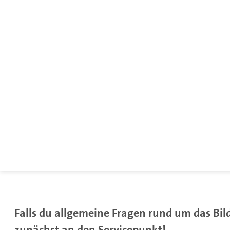
Falls du allgemeine Fragen rund um das Bi
zunächst an den Servicepunkt!