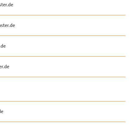
ter.de
ster.de
.de
r.de
de