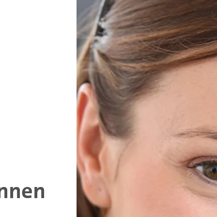
innen