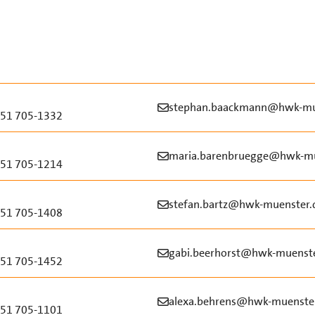
stephan.baackmann@hwk-mu
51 705-1332
maria.barenbruegge@hwk-mu
51 705-1214
stefan.bartz@hwk-muenster.
51 705-1408
gabi.beerhorst@hwk-muenste
51 705-1452
alexa.behrens@hwk-muenste
51 705-1101