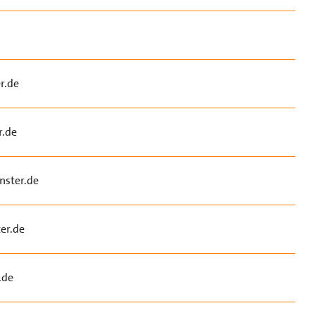
r.de
r.de
ster.de
er.de
.de