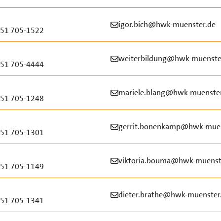
igor.bich@hwk-muenster.de
51 705-1522
weiterbildung@hwk-muenste
51 705-4444
mariele.blang@hwk-muenste
51 705-1248
gerrit.bonenkamp@hwk-muen
51 705-1301
viktoria.bouma@hwk-muenst
51 705-1149
dieter.brathe@hwk-muenster
51 705-1341