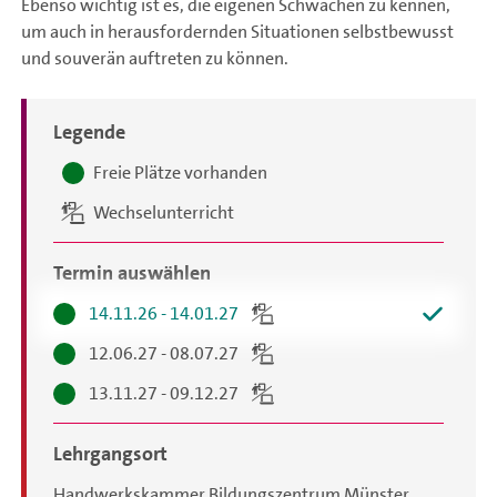
Ebenso wichtig ist es, die eigenen Schwächen zu kennen,
um auch in herausfordernden Situationen selbstbewusst
und souverän auftreten zu können.
Legende
Terminauswahl
Freie Plätze vorhanden
Wechselunterricht
Termin auswählen
14.11.26 - 14.01.27
12.06.27 - 08.07.27
13.11.27 - 09.12.27
Lehrgangsort
Handwerkskammer Bildungszentrum Münster