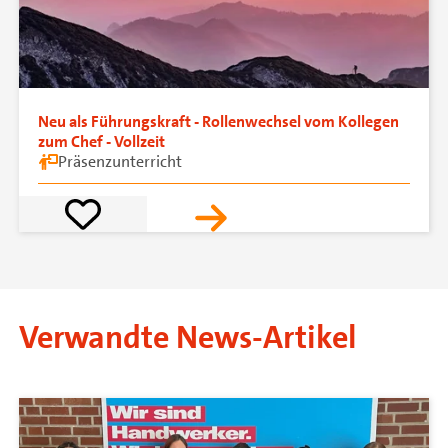
Neu als Führungskraft - Rollenwechsel vom Kollegen
zum Chef - Vollzeit
Präsenzunterricht
Verwandte News-Artikel