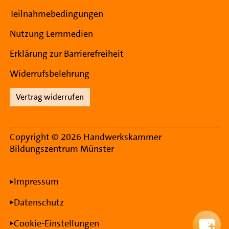
Teilnahmebedingungen
Nutzung Lernmedien
Erklärung zur Barrierefreiheit
Widerrufsbelehrung
Vertrag widerrufen
Copyright © 2026 Handwerkskammer
Bildungszentrum Münster
Rechtliche Informationen
Impressum
Datenschutz
Cookie-Einstellungen