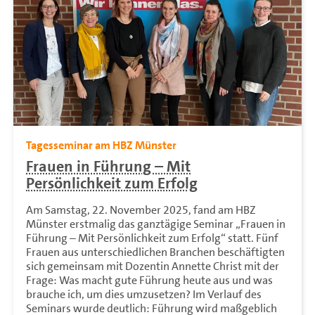
Tagesseminar am HBZ Münster
Frauen in Führung – Mit
Persönlichkeit zum Erfolg
Am Samstag, 22. November 2025, fand am HBZ
Münster erstmalig das ganztägige Seminar „Frauen in
Führung – Mit Persönlichkeit zum Erfolg“ statt. Fünf
Frauen aus unterschiedlichen Branchen beschäftigten
sich gemeinsam mit Dozentin Annette Christ mit der
Frage: Was macht gute Führung heute aus und was
brauche ich, um dies umzusetzen? Im Verlauf des
Seminars wurde deutlich: Führung wird maßgeblich