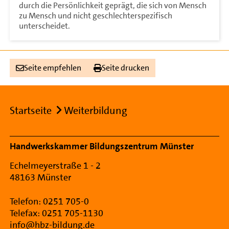
durch die Persönlichkeit geprägt, die sich von Mensch
zu Mensch und nicht geschlechterspezifisch
unterscheidet.
Seite empfehlen
Seite drucken
Breadcrumb
Startseite
Weiterbildung
Footer Navigation
Handwerkskammer Bildungszentrum Münster
Echelmeyerstraße 1 - 2
48163 Münster
Telefon: 0251 705-0
Telefax: 0251 705-1130
info@hbz-bildung.de