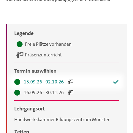
Legende
Terminauswahl
Freie Plätze vorhanden
Präsenzunterricht
Termin auswählen
15.09.26 - 02.10.26
16.09.26 - 30.11.26
Lehrgangsort
Handwerkskammer Bildungszentrum Münster
Zeiten