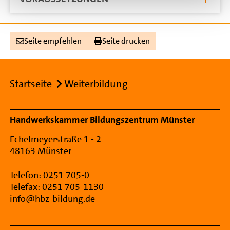
Seite empfehlen
Seite drucken
Breadcrumb
Startseite
Weiterbildung
Footer Navigation
Handwerkskammer Bildungszentrum Münster
Echelmeyerstraße 1 - 2
48163 Münster
Telefon: 0251 705-0
Telefax: 0251 705-1130
info@hbz-bildung.de