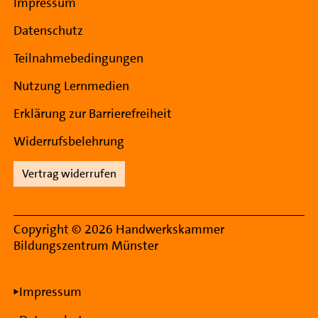
Impressum
Datenschutz
Teilnahmebedingungen
Nutzung Lernmedien
Erklärung zur Barrierefreiheit
Widerrufsbelehrung
Vertrag widerrufen
Copyright © 2026 Handwerkskammer
Bildungszentrum Münster
Rechtliche Informationen
Impressum